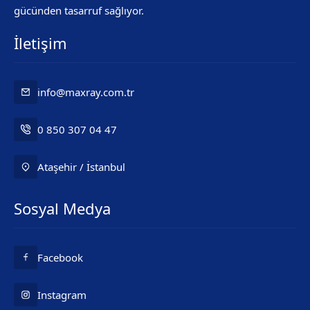
gücünden tasarruf sağlıyor.
İletişim
info@maxray.com.tr
0 850 307 04 47
Ataşehir / İstanbul
Mr. Maxray
Sosyal Medya
Facebook
Instagram