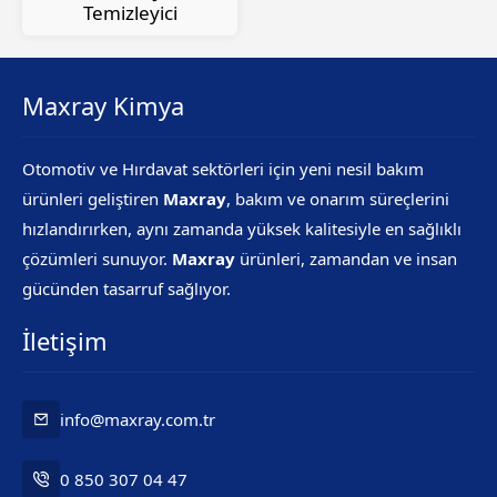
Temizleyici
Maxray Kimya
Otomotiv ve Hırdavat sektörleri için yeni nesil bakım
ürünleri geliştiren
Maxray
, bakım ve onarım süreçlerini
hızlandırırken, aynı zamanda yüksek kalitesiyle en sağlıklı
çözümleri sunuyor.
Maxray
ürünleri, zamandan ve insan
gücünden tasarruf sağlıyor.
İletişim
info@maxray.com.tr
0 850 307 04 47