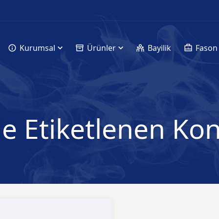
Kurumsal
Ürünler
Bayilik
Fason
le Etiketlenen Ko