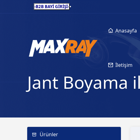
-B2B BAYİ GİRİŞİ-
Anasayfa
İletişim
Jant Boyama i
Ürünler