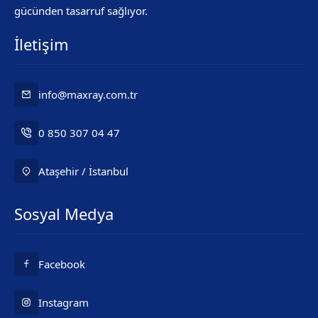
gücünden tasarruf sağlıyor.
İletişim
info@maxray.com.tr
0 850 307 04 47
Ataşehir / İstanbul
Mr. Maxray
Sosyal Medya
Facebook
Instagram