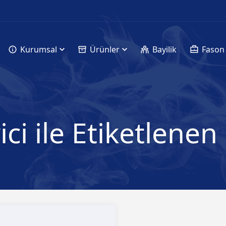
Kurumsal
Ürünler
Bayilik
Fason
ici ile Etiketlene