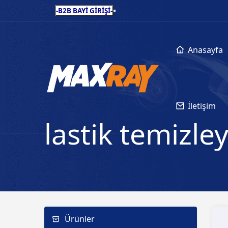
-B2B BAYİ GİRİŞİ-
Anasayfa
İletişim
lastik temizley
Ürünler