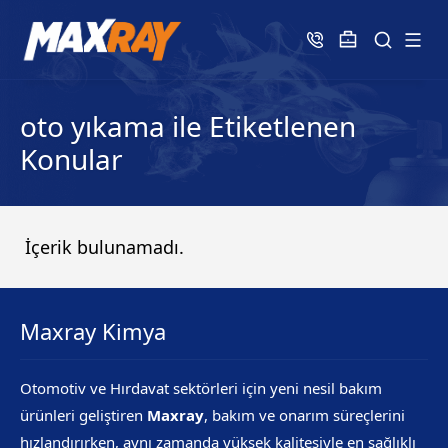
oto yıkama ile Etiketlenen
Konular
İçerik bulunamadı.
Maxray Kimya
Otomotiv ve Hırdavat sektörleri için yeni nesil bakım
ürünleri geliştiren
Maxray
, bakım ve onarım süreçlerini
hızlandırırken, aynı zamanda yüksek kalitesiyle en sağlıklı