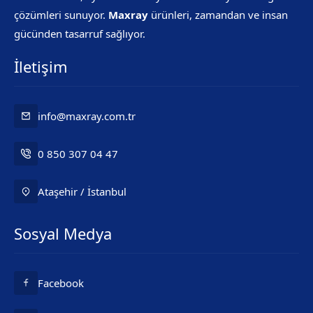
çözümleri sunuyor.
Maxray
ürünleri, zamandan ve insan
gücünden tasarruf sağlıyor.
İletişim
info@maxray.com.tr
0 850 307 04 47
Ataşehir / İstanbul
Mr. Maxray
Sosyal Medya
Facebook