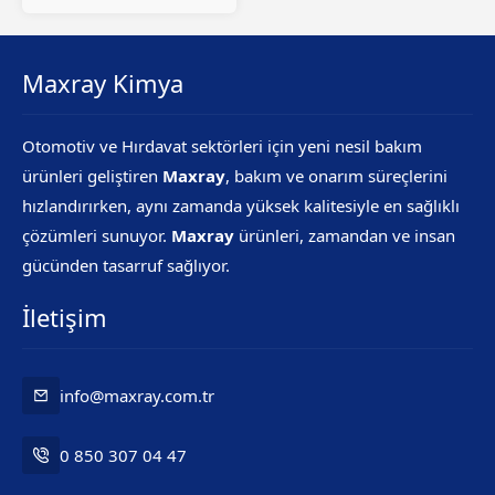
Maxray Kimya
Otomotiv ve Hırdavat sektörleri için yeni nesil bakım
ürünleri geliştiren
Maxray
, bakım ve onarım süreçlerini
hızlandırırken, aynı zamanda yüksek kalitesiyle en sağlıklı
çözümleri sunuyor.
Maxray
ürünleri, zamandan ve insan
gücünden tasarruf sağlıyor.
İletişim
info@maxray.com.tr
0 850 307 04 47