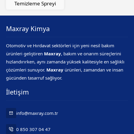
Temizleme Spreyi
Maxray Kimya
Otomotiv ve Hırdavat sektörleri için yeni nesil bakım
ürünleri geliştiren
Maxray
, bakım ve onarım süreçlerini
hızlandırırken, aynı zamanda yüksek kalitesiyle en sağlıklı
çözümleri sunuyor.
Maxray
ürünleri, zamandan ve insan
gücünden tasarruf sağlıyor.
İletişim
info@maxray.com.tr
0 850 307 04 47