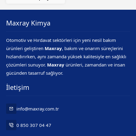
Maxray Kimya
Otomotiv ve Hırdavat sektörleri için yeni nesil bakım
ürünleri geliştiren
Maxray
, bakım ve onarım süreçlerini
hızlandırırken, aynı zamanda yüksek kalitesiyle en sağlıklı
çözümleri sunuyor.
Maxray
ürünleri, zamandan ve insan
gücünden tasarruf sağlıyor.
İletişim
info@maxray.com.tr
0 850 307 04 47