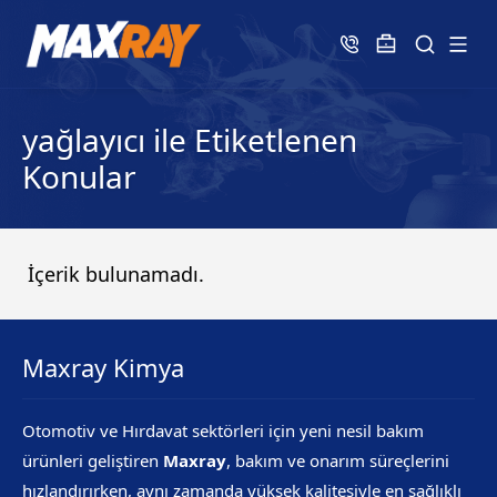
yağlayıcı ile Etiketlenen
Konular
İçerik bulunamadı.
Maxray Kimya
Otomotiv ve Hırdavat sektörleri için yeni nesil bakım
ürünleri geliştiren
Maxray
, bakım ve onarım süreçlerini
hızlandırırken, aynı zamanda yüksek kalitesiyle en sağlıklı