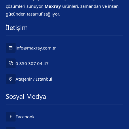
çözümleri sunuyor.
Maxray
ürünleri, zamandan ve insan
gücünden tasarruf sağlıyor.
İletişim
info@maxray.com.tr
0 850 307 04 47
Ataşehir / İstanbul
Mr. Maxray
Sosyal Medya
Facebook